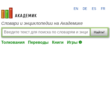
EN
DE
ES
FR
academic.ru
Словари и энциклопедии на Академике
Найти!
Толкования
Переводы
Книги
Игры ⚽