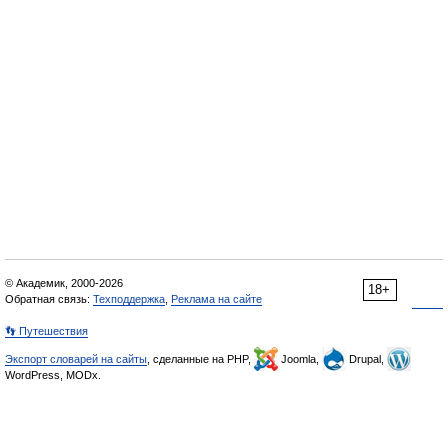
© Академик, 2000-2026
18+
Обратная связь:
Техподдержка
,
Реклама на сайте
👣 Путешествия
Экспорт словарей на сайты
, сделанные на PHP,
Joomla,
Drupal,
WordPress, MODx.